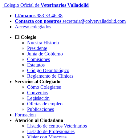
Colegio Oficial de
Veterinarios Valladolid
Llámanos
983 33 46 38
Contacta con nosotros
secretaria@colvetvalladolid.com
Acceso colegiados
El Colegio
Nuestra Historia
Presidente
Junta de Gobierno
Comisiones
Estatutos
Código Deontológico
Reglamento de Clínicas
Servicios al Colegiado
Cómo Colegiarse
Convenios
Legislación
Ofertas de empleo
Publicaciones
Formación
Atención al Ciudadano
Listado de centros Veterinarios
Listado de Profesionales
Viajar con Mascotas