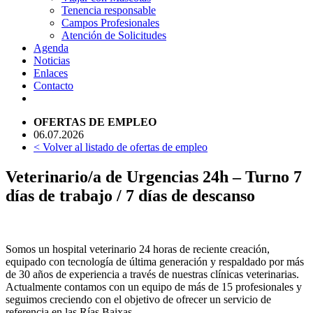
Tenencia responsable
Campos Profesionales
Atención de Solicitudes
Agenda
Noticias
Enlaces
Contacto
OFERTAS DE EMPLEO
06.07.2026
< Volver al listado de ofertas de empleo
Veterinario/a de Urgencias 24h – Turno 7
días de trabajo / 7 días de descanso
Somos un hospital veterinario 24 horas de reciente creación,
equipado con tecnología de última generación y respaldado por más
de 30 años de experiencia a través de nuestras clínicas veterinarias.
Actualmente contamos con un equipo de más de 15 profesionales y
seguimos creciendo con el objetivo de ofrecer un servicio de
referencia en las Rías Baixas.